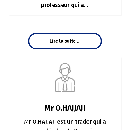
professeur qui a….
Lire la suite ...
Mr O.HAJJAJI
Mr O.HAJJAJI est un trader qui a