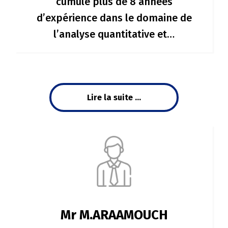
cumulé plus de 8 années
d’expérience dans le domaine de
l’analyse quantitative et…
Lire la suite ...
Mr M.ARAAMOUCH