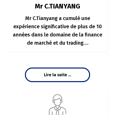
Mr C.TIANYANG
Mr C.Tianyang a cumulé une
expérience significative de plus de 10
années dans le domaine de la finance
de marché et du trading….
Lire la suite ...