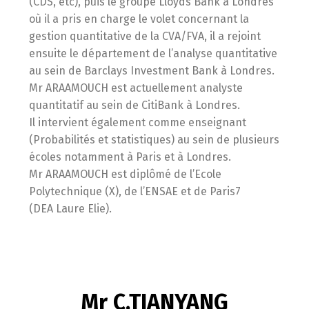
(CDS, etc), puis le groupe Lloyds Bank à Londres
où il a pris en charge le volet concernant la
gestion quantitative de la CVA/FVA, il a rejoint
ensuite le département de l’analyse quantitative
au sein de Barclays Investment Bank à Londres.
Mr ARAAMOUCH est actuellement analyste
quantitatif au sein de CitiBank à Londres.
Il intervient également comme enseignant
(Probabilités et statistiques) au sein de plusieurs
écoles notamment à Paris et à Londres.
Mr ARAAMOUCH est diplômé de l’Ecole
Polytechnique (X), de l’ENSAE et de Paris7
(DEA Laure Elie).
Mr C.TIANYANG