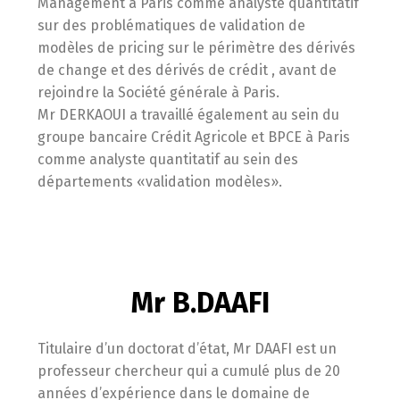
Management à Paris comme analyste quantitatif
sur des problématiques de validation de
modèles de pricing sur le périmètre des dérivés
de change et des dérivés de crédit , avant de
rejoindre la Société générale à Paris.
Mr DERKAOUI a travaillé également au sein du
groupe bancaire Crédit Agricole et BPCE à Paris
comme analyste quantitatif au sein des
départements «validation modèles».
Mr B.DAAFI
Titulaire d’un doctorat d’état, Mr DAAFI est un
professeur chercheur qui a cumulé plus de 20
années d’expérience dans le domaine de