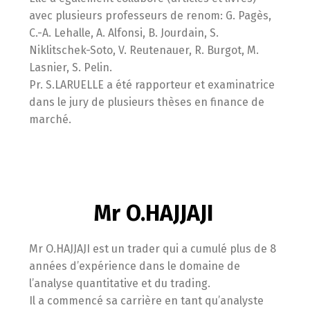
avec plusieurs professeurs de renom: G. Pagès,
C.-A. Lehalle, A. Alfonsi, B. Jourdain, S.
Niklitschek-Soto, V. Reutenauer, R. Burgot, M.
Lasnier, S. Pelin.
Pr. S.LARUELLE a été rapporteur et examinatrice
dans le jury de plusieurs thèses en finance de
marché.
Mr O.HAJJAJI
Mr O.HAJJAJI est un trader qui a cumulé plus de 8
années d’expérience dans le domaine de
l’analyse quantitative et du trading.
Il a commencé sa carrière en tant qu’analyste